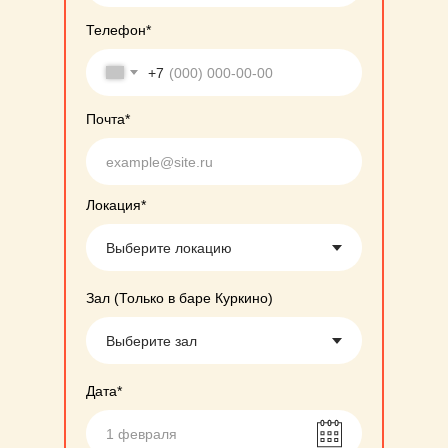
Телефон*
+7
Почта*
Локация*
Зал (Только в баре Куркино)
Дата*