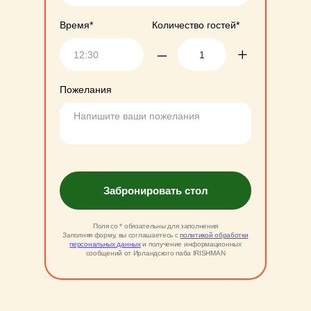
Время*
Количество гостей*
–
+
Пожелания
Забронировать стол
Поля со * обязательны для заполнения
Заполняя форму, вы соглашаетесь с
политикой обработки
персональных данных
и получение информационных
сообщений от Ирландского паба IRISHMAN