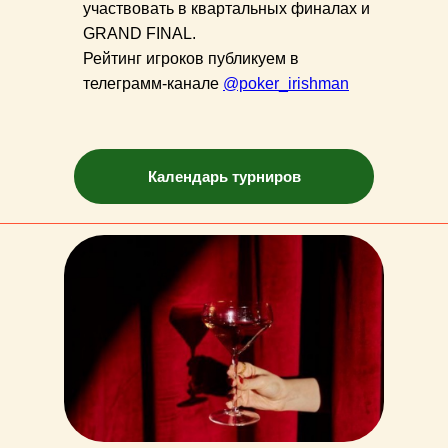
участвовать в квартальных финалах и
GRAND FINAL.
Рейтинг игроков публикуем в
телеграмм-канале
@poker_irishman
Календарь турниров
Irishman
Ресторан в Москве
Кальян-бар в Москве