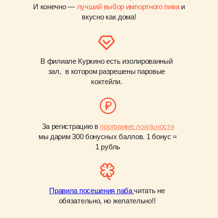
И конечно —
лучший выбор импортного пива
и
вкусно как дома!
В филиале Куркино есть изолированный
зал, в котором разрешены паровые
коктейли.
За регистрацию в
программе лояльности
мы дарим 300 бонусных баллов. 1 бонус =
1 рубль
Правила посещения паба
читать не
обязательно, но желательно!!