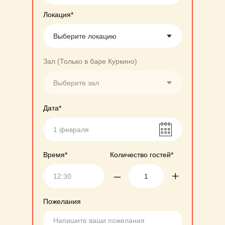
Локация*
Зал (Только в баре Куркино)
Дата*
Время*
Количество гостей*
–
+
Пожелания