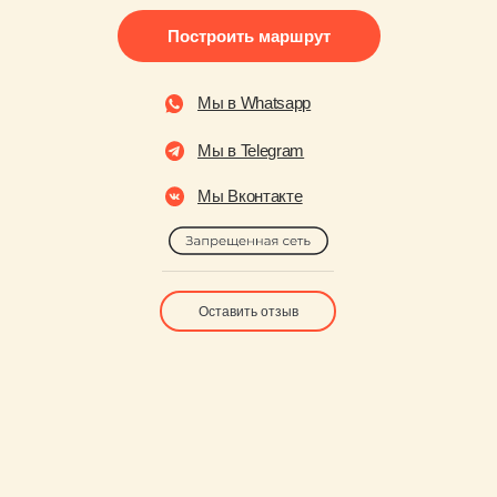
Построить маршрут
Мы в Whatsapp
Мы в Telegram
Мы Вконтакте
Оставить отзыв