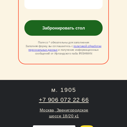
Забронировать стол
Поля со * обязательны для заполнения
Заполняя форму, вы соглашаетесь с
политикой обработки
персональных данных
и получение информационных
сообщений от Ирландского паба IRISHMAN
м. 1905
+7 906 072 22 66
Москва, Звенигородское
шоссе 18/20 к1