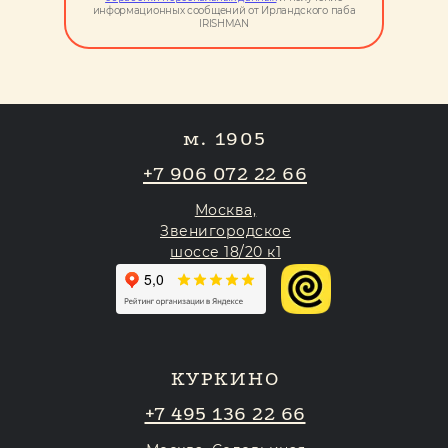
информационных сообщений от Ирландского паба
IRISHMAN
м. 1905
+7 906 072 22 66
Москва,
Звенигородское
шоссе 18/20 к1
КУРКИНО
+7 495 136 22 66