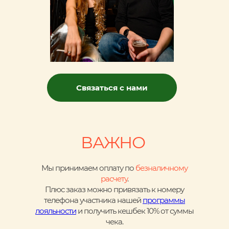
Связаться с нами
ВАЖНО
Мы принимаем оплату по
безналичному
расчету
.
Плюс заказ можно привязать к номеру
телефона участника нашей
программы
лояльности
и получить кешбек 10% от суммы
чека.