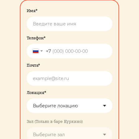
Имя*
Телефон*
+7
Почта*
Локация*
Зал (Только в баре Куркино)