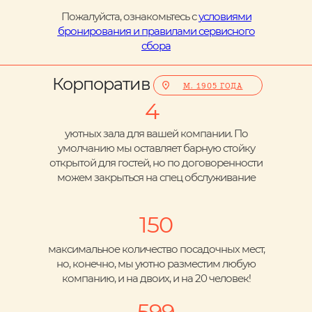
Пожалуйста, ознакомьтесь с
условиями
бронирования и правилами сервисного
сбора
Корпоратив
М. 1905 ГОДА
4
уютных зала для вашей компании. По
умолчанию мы оставляет барную стойку
открытой для гостей, но по договоренности
можем закрыться на спец обслуживание
150
максимальное количество посадочных мест,
но, конечно, мы уютно разместим любую
компанию, и на двоих, и на 20 человек!
599