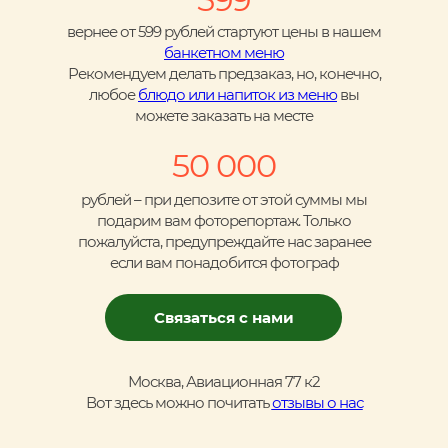
вернее от 599 рублей стартуют цены в нашем
банкетном меню
Рекомендуем делать предзаказ, но, конечно,
любое
блюдо или напиток из меню
вы
можете заказать на месте
50 000
рублей – при депозите от этой суммы мы
подарим вам фоторепортаж. Только
пожалуйста, предупреждайте нас заранее
если вам понадобится фотограф
Связаться с нами
Москва, Авиационная 77 к2
Вот здесь можно почитать
отзывы о нас