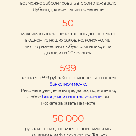
возможно забронировать второй этаж в зале
Дублин для компании поменьше
50
максимальное количество посадочных мест
в одном из наших залов, но, конечно, мы
уютно разместим любую компанию, и на
двоих, и на 20 человек!
599
вернее от 599 рублей стартуют цены в нашем
банкетном меню.
Рекомендуем делать предзаказ, но, конечно,
любое
блюдо или напиток из меню
вы
можете заказать на месте
50 000
рублей – при депозите от этой суммы мы
подарим вам фоторепортаж. Только