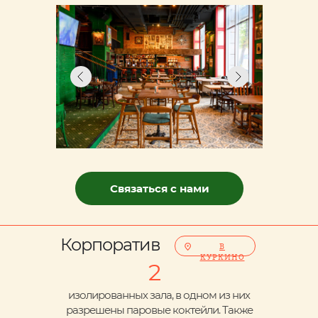
Связаться с нами
Корпоратив
В
КУРКИНО
2
изолированных зала, в одном из них
разрешены паровые коктейли. Также