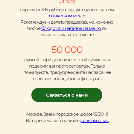
вернее от 599 рублей стартуют цены в нашем
банкетном меню
Рекомендуем делать предзаказ, но, конечно,
любое
блюдо или напиток из меню
вы
можете заказать на месте
50 000
рублей – при депозите от этой суммы мы
подарим вам фоторепортаж. Только
пожалуйста, предупреждайте нас заранее
если вам понадобится фотограф
Связаться с нами
Москва, Звенигородское шоссе 18/20 к1
Вот здесь можно почитать
отзывы о нас