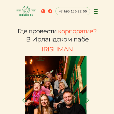
+7 495 136 22 66
Где провести
корпоратив?
В Ирландском пабе
IRISHMAN