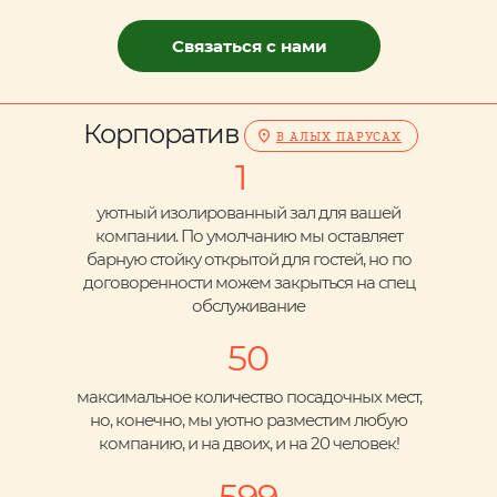
Связаться с нами
Корпоратив
В АЛЫХ ПАРУСАХ
1
уютный изолированный зал для вашей
компании. По умолчанию мы оставляет
барную стойку открытой для гостей, но по
договоренности можем закрыться на спец
обслуживание
50
максимальное количество посадочных мест,
но, конечно, мы уютно разместим любую
компанию, и на двоих, и на 20 человек!
599