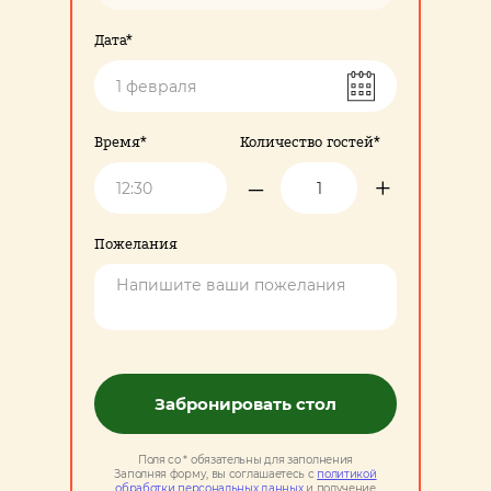
Дата*
Время*
Количество гостей*
–
+
Пожелания
Забронировать стол
Поля со * обязательны для заполнения
Заполняя форму, вы соглашаетесь с
политикой
обработки персональных данных
и получение