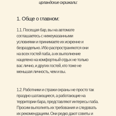
ирландские скрижали:
1. Обще о главном:
1.1. Посещая бар, вы на автомате
соглашаетесь с нижеуказанными
условиями и принимаете их искренне и
безраздельно. Ибо распространяются они
на всех гостей паба, а их выполнение
нацелено на комфортный отдых не только
вас лично, и других гостей, кто тоже не
меньшая личность, чем и вы.
1.2. Работники и стражи охраны не просто так
праздно шатающиеся, а работающие на
территории бара, представляют интересы паба.
Просим выполнять их требования и следовать
их рекомендациям. Они редко дают советы и