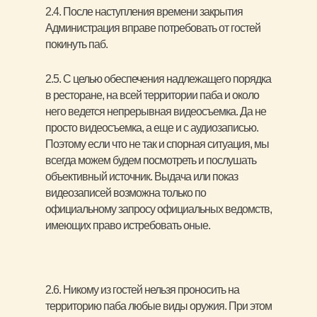
2.4. После наступления времени закрытия
Администрация вправе потребовать от гостей
покинуть паб.
2.5. С целью обеспечения надлежащего порядка
в ресторане, на всей территории паба и около
него ведется непрерывная видеосъемка. Да не
просто видеосъемка, а еще и с аудиозаписью.
Поэтому если что не так и спорная ситуация, мы
всегда можем будем посмотреть и послушать
объективный источник. Выдача или показ
видеозаписей возможна только по
официальному запросу официальных ведомств,
имеющих право истребовать оные.
2.6. Никому из гостей нельзя проносить на
территорию паба любые виды оружия. При этом