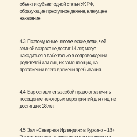
объект и субъект одной статьи УК РФ,
образующие преступное деяние, влекущее
наказание.
4.3. Поэтому, юные человеческие детки, чей
земной возраст не достиг 14 лет, могут
находиться в пабе только в сопровождении
родителей или лиц, их заменяющих, на
протяжении всего времени пребывания.
4.4. Бар оставляет за собой право ограничить
посещение некоторых мероприятий для лиц, не
достигших 18 лет.
4.5. Зал «Северная Ирландия» в Куркино – 18+.