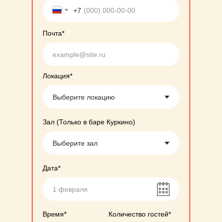
+7
Почта*
Локация*
Зал (Только в баре Куркино)
Дата*
Время*
Количество гостей*