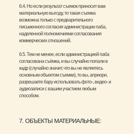
6.4. Но если результат съемок приносит вам
материальную выгоду, то такая съемка
возможна только с предварительного
письменного согласия администрации паба,
наделенной полномочиями согласования
коммерческих отношений.
6.5. Тем не менее, если администрацией паба
согласована съёмка, и вы случайно попали в
кадр (случайно значит, что вы не являетесь
основным объектом съемки), то вы, априори,
разрешаете бару использовать фото-, видео- и
аудиозаписи с вашим участием любым
способом.
7. ОБЪЕКТЫ МАТЕРИАЛЬНЫЕ: