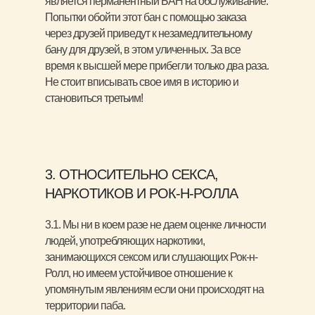
является перманентный БАН на обслуживание.
Попытки обойти этот бан с помощью заказа
через друзей приведут к незамедлительному
бану для друзей, в этом уличенных. За все
время к высшей мере прибегли только два раза.
Не стоит вписывать свое имя в историю и
становиться третьим!
3. ОТНОСИТЕЛЬНО СЕКСА,
НАРКОТИКОВ И РОК-Н-РОЛЛА
3.1. Мы ни в коем разе не даем оценке личности
людей, употребляющих наркотики,
занимающихся сексом или слушающих Рок-н-
Ролл, но имеем устойчивое отношение к
упомянутым явлениям если они происходят на
территории паба.