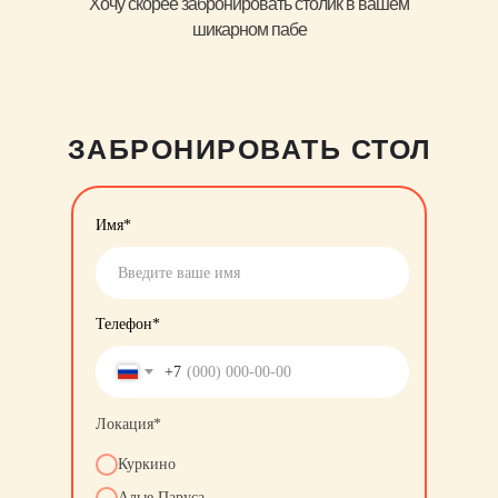
Хочу скорее забронировать столик в вашем
шикарном пабе
ЗАБРОНИРОВАТЬ СТОЛ
Имя*
Телефон*
+7
Локация*
Куркино
Алые Паруса