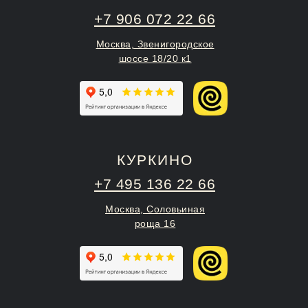
+7 906 072 22 66
Москва, Звенигородское
шоссе 18/20 к1
КУРКИНО
+7 495 136 22 66
Москва, Соловьиная
роща 16