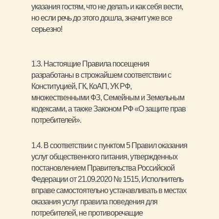
указания гостям, что не делать и как себя вести,
но если речь до этого дошла, значит уже все
серьезно!
1.3. Настоящие Правила посещения
разработаны в строжайшем соответствии с
Конституцией, ГК, КоАП, УК РФ,
множественными ФЗ, Семейным и Земельным
кодексами, а также Законом РФ «О защите прав
потребителей».
1.4. В соответствии с пунктом 5 Правил оказания
услуг общественного питания, утвержденных
постановлением Правительства Российской
Федерации от 21.09.2020 № 1515, Исполнитель
вправе самостоятельно устанавливать в местах
оказания услуг правила поведения для
потребителей, не противоречащие