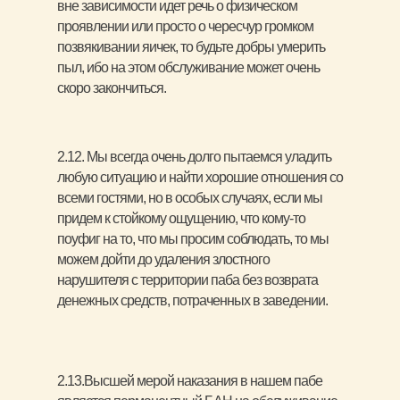
вне зависимости идет речь о физическом
проявлении или просто о чересчур громком
позвякивании яичек, то будьте добры умерить
пыл, ибо на этом обслуживание может очень
скоро закончиться.
2.12. Мы всегда очень долго пытаемся уладить
любую ситуацию и найти хорошие отношения со
всеми гостями, но в особых случаях, если мы
придем к стойкому ощущению, что кому-то
поуфиг на то, что мы просим соблюдать, то мы
можем дойти до удаления злостного
нарушителя с территории паба без возврата
денежных средств, потраченных в заведении.
2.13.Высшей мерой наказания в нашем пабе