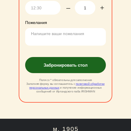
–
+
Пожелания
Забронировать стол
Поля со * обязательны для заполнения
Заполняя форму, вы соглашаетесь с
политикой обработки
персональных данных
и получение информационных
сообщений от Ирландского паба IRISHMAN
м. 1905