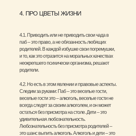
4. ПРО ЦВЕТЫ ЖИЗНИ
4.1. Приводить или не приводить свои чада в
паб – это право, а не обязанность любящих
родителей. В каждой избушке свои погремушки,
и то, как это отразится на моральных качествах
неокрепшего психически организма, решают
родители.
4.2. Но есть в этом явлении и правовые аспекты.
Следим за руками: Паб – это веселые гости,
веселые гости это – алкоголь, веселые гости не
всегда следят за своим алкоголем, и он может
остаться без присмотра на столе. Дети – это
удивительная любознательность.
Любознательность без присмотра родителей –
это шанс выпить алкоголь. Алкоголь и дети – это