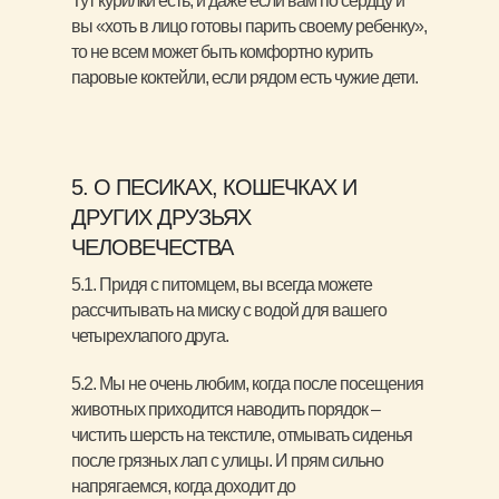
Тут курилки есть, и даже если вам по сердцу и
вы «хоть в лицо готовы парить своему ребенку»,
то не всем может быть комфортно курить
паровые коктейли, если рядом есть чужие дети.
5. О ПЕСИКАХ, КОШЕЧКАХ И
ДРУГИХ ДРУЗЬЯХ
ЧЕЛОВЕЧЕСТВА
5.1. Придя с питомцем, вы всегда можете
рассчитывать на миску с водой для вашего
четырехлапого друга.
5.2. Мы не очень любим, когда после посещения
животных приходится наводить порядок –
чистить шерсть на текстиле, отмывать сиденья
после грязных лап с улицы. И прям сильно
напрягаемся, когда доходит до