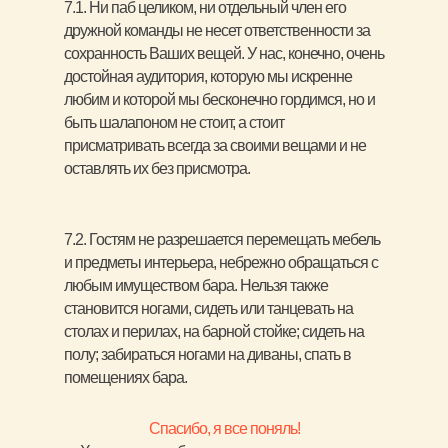
7.1. Ни паб целиком, ни отдельный член его
дружной команды не несет ответственности за
сохранность Ваших вещей. У нас, конечно, очень
достойная аудитория, которую мы искренне
любим и которой мы бесконечно гордимся, но и
быть шалапоном не стоит, а стоит
присматривать всегда за своими вещами и не
оставлять их без присмотра.
7.2. Гостям не разрешается перемещать мебель
и предметы интерьера, небрежно обращаться с
любым имуществом бара. Нельзя также
становится ногами, сидеть или танцевать на
столах и перилах, на барной стойке; сидеть на
полу; забираться ногами на диваны, спать в
помещениях бара.
Спасибо, я все поняль!