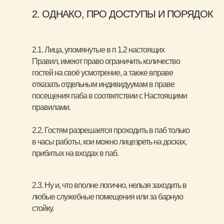
2. ОДНАКО, ПРО ДОСТУПЫ И ПОРЯДОК
2.1. Лица, упомянутые в п 1.2 настоящих
Правил, имеют право ограничить количество
гостей на своё усмотрение, а также вправе
отказать отдельным индивидуумам в праве
посещения паба в соответствии с Настоящими
правилами.
2.2. Гостям разрешается проходить в паб только
в часы работы, кои можно лицезреть на досках,
прибитых на входах в паб.
2.3. Ну и, что вполне логично, нельзя заходить в
любые служебные помещения или за барную
стойку.