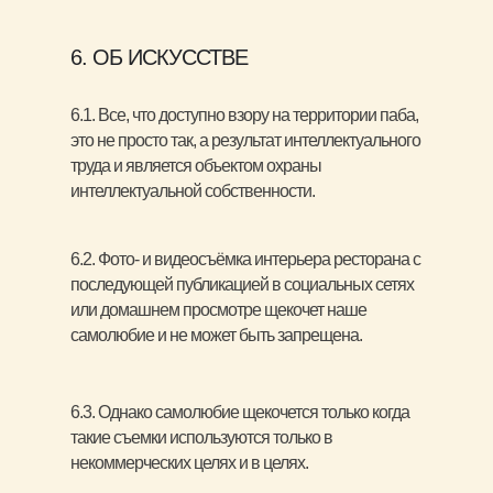
6. ОБ ИСКУССТВЕ
6.1. Все, что доступно взору на территории паба,
это не просто так, а результат интеллектуального
труда и является объектом охраны
интеллектуальной собственности.
6.2. Фото- и видеосъёмка интерьера ресторана с
последующей публикацией в социальных сетях
или домашнем просмотре щекочет наше
самолюбие и не может быть запрещена.
6.3. Однако самолюбие щекочется только когда
такие съемки используются только в
некоммерческих целях и в целях.