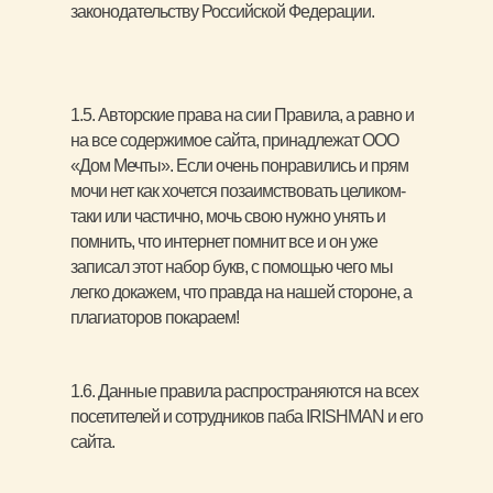
законодательству Российской Федерации.
1.5. Авторские права на сии Правила, а равно и
на все содержимое сайта, принадлежат ООО
«Дом Мечты». Если очень понравились и прям
мочи нет как хочется позаимствовать целиком-
таки или частично, мочь свою нужно унять и
помнить, что интернет помнит все и он уже
записал этот набор букв, с помощью чего мы
легко докажем, что правда на нашей стороне, а
плагиаторов покараем!
1.6. Данные правила распространяются на всех
посетителей и сотрудников паба IRISHMAN и его
сайта.