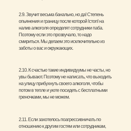
2.9. Звучит весьма банально, но да! Степень
опьянения и границу после которой !стоп! на
налив алкоголя определят сотрудники паба.
Поэтому если это прозвучало, то надо
смириться. Мы делаем это исключительно из
заботы о вас и окружающих.
2.10. К счастью такие индивидуумы не часты, но
увы бывают. Поэтому не написать, что выходить
на улицу прибухнуть своего алкоголя, чтобы
потом в тепле и уюте посидеть с бесплатными
греночками, мы не можем.
2.11. Если захотелось поагрессивничать по
отношению к другим гостям или сотрудникам,