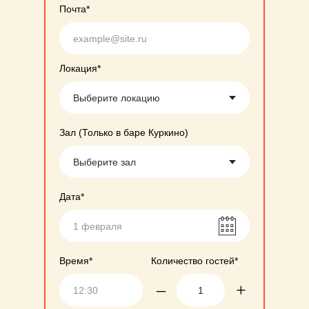
Почта*
Локация*
Зал (Только в баре Куркино)
Дата*
Время*
Количество гостей*
–
+