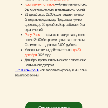
Комплимент от паба
— бутылка игристого,
белого или красного вина на двоих гостей.
31 декабря до 23:00 кухня отдает только
блюда по предзаказу. Предзаказ нужно
сделать до 20 декабря. Бар работает без
ограничений.
Party Pass
— возможен вход в заведение
после 24:00 без размещения за столиком.
Стоимость — депозит 3 000 рублей.
Указанные цены действительны
до 20
декабря
2025 года.
Для бронирования вы можете связаться с
нашим менеджером
+7 903 242-22-66
или заполнить форму, и мы сами
вам перезвоним.
Связаться с нами