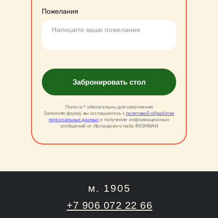
Пожелания
Забронировать стол
Поля со * обязательны для заполнения
Заполняя форму, вы соглашаетесь с
политикой обработки
персональных данных
и получение информационных
сообщений от Ирландского паба IRISHMAN
м. 1905
+7 906 072 22 66