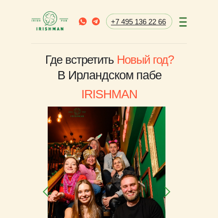
+7 495 136 22 66
Где встретить
Новый год?
В Ирландском пабе
IRISHMAN